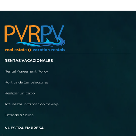
RENTAS VACACIONALES
Rental Agreement Policy
Politica de Cancelaciones
Realizar un pago
Actualizar información de viaje
Entrada & Salida
NUESTRA EMPRESA