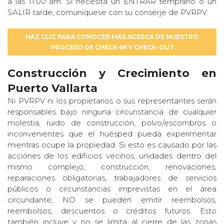
a las 11:00 am. Si necesita un ENTRAR temprano o un
SALIR tarde, comuníquese con su conserje de PVRPV.
HAZ CLIC PARA CONOCER MÁS ACERCA DE NUESTRO
PROCESO DE CHECK-IN Y CHECK-OUT
Construcción y Crecimiento en
Puerto Vallarta
Ni PVRPV ni los propietarios o sus representantes serán
responsables bajo ninguna circunstancia de cualquier
molestia, ruido de construcción, polvo/escombros o
inconvenientes que el huésped pueda experimentar
mientras ocupe la propiedad. Si esto es causado por las
acciones de los edificios vecinos, unidades dentro del
mismo complejo, construcción, renovaciones,
reparaciones obligatorias, trabajadores de servicios
públicos o circunstancias imprevistas en el área
circundante, NO se pueden emitir reembolsos,
reembolsos, descuentos o créditos futuros. Esto
también incluye y no se limita al cierre de las zonas