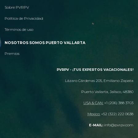
Sobre PVRPV
Politica de Privacidad
Términos de uso
NOSOTROS SOMOS PUERTO VALLARTA
Premios
PVRPV - ¡TUS EXPERTOS VACACIONALES!
Lázaro Cárdenas 205, Emiliano Zapata
Puerto Vallarta, Jalisco, 48380
USA & CAN:
+1 (206) 388 3703
Mexico:
+52 (322) 222 0638
info@pvrpv.com
E-MAIL: