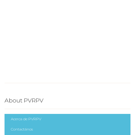
About PVRPV
Acerca de PVRPV
Contactános