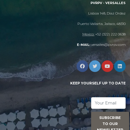
PVRPV - VERSALLES
Lisboa 148, Diaz Ordaz
Puerto Vallarta, Jalisco, 48310
Mexico:
+52 (322) 222 0638
versalles@pvrpv.com
E-MAIL:
KEEP YOURSELF UP TO DATE
SUBSCRIBE
TO OUR
NEWSLETTER