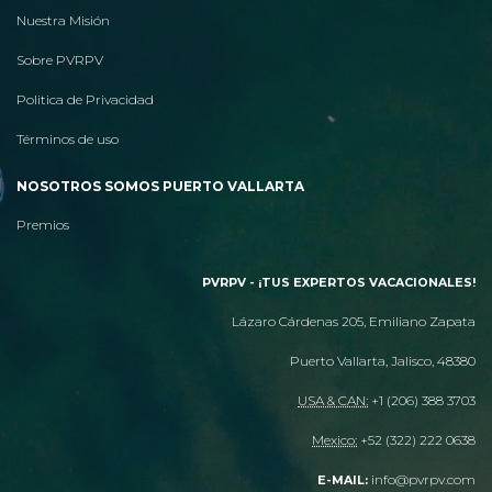
Nuestra Misión
Sobre PVRPV
Politica de Privacidad
Términos de uso
NOSOTROS SOMOS PUERTO VALLARTA
Premios
PVRPV - ¡TUS EXPERTOS VACACIONALES!
Lázaro Cárdenas 205, Emiliano Zapata
Puerto Vallarta, Jalisco, 48380
USA & CAN:
+1 (206) 388 3703
Mexico:
+52 (322) 222 0638
info@pvrpv.com
E-MAIL: