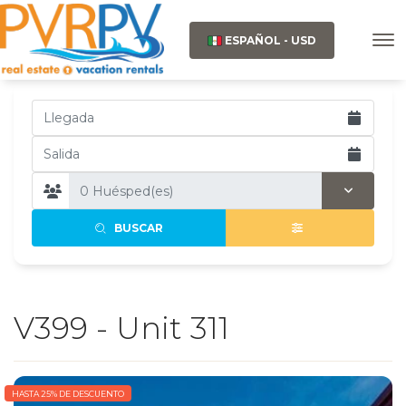
ESPAÑOL - USD
BUSCAR
V399 - Unit 311
HASTA 25% DE DESCUENTO