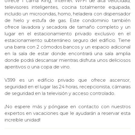
ofrece 1 cama King, Internet Wi-Fi de alta velocidad,
televisores inteligentes, cocina totalmente equipada,
incluido un microondas, horno, heladera con dispensador
de hielo y estufa de gas. Este condominio también
ofrece lavadora y secadora de tamaño completo y un
lugar en el estacionamiento privado exclusivo en el
estacionamiento subterráneo seguro del edificio. Tiene
una barra con 2 cómodos bancos y un espacio adicional
en la sala de estar donde encontrará una sala amplia
donde podrá descansar mientras disfruta unos deliciosos
aperitivos o una copa de vino.
V399 es un edificio privado que ofrece ascensor,
seguridad en el lugar las 24 horas, recepcionista, cámaras
de seguridad en la televisión y acceso controlado.
¡No espere más y póngase en contacto con nuestros
expertos en vacaciones que le ayudarán a reservar esta
increíble unidad!