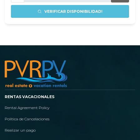
VERIFICAR DISPONIBILIDAD!
RENTAS VACACIONALES
Rental Agreement Policy
Politica de Cancelaciones
Realizar un pago