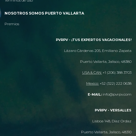
Términos de uso
NOSOTROS SOMOS PUERTO VALLARTA
Premios
PVRPV - ¡TUS EXPERTOS VACACIONALES!
Lázaro Cárdenas 205, Emiliano Zapata
Puerto Vallarta, Jalisco, 48380
USA & CAN:
+1 (206) 388 3703
Mexico:
+52 (322) 222 0638
info@pvrpv.com
E-MAIL:
PVRPV - VERSALLES
Lisboa 148, Diaz Ordaz
Puerto Vallarta, Jalisco, 48310