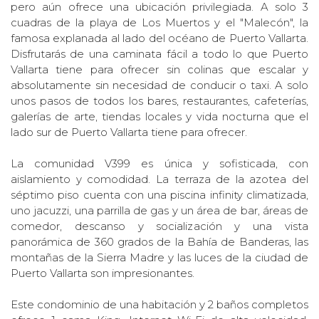
pero aún ofrece una ubicación privilegiada. A solo 3
cuadras de la playa de Los Muertos y el "Malecón", la
famosa explanada al lado del océano de Puerto Vallarta.
Disfrutarás de una caminata fácil a todo lo que Puerto
Vallarta tiene para ofrecer sin colinas que escalar y
absolutamente sin necesidad de conducir o taxi. A solo
unos pasos de todos los bares, restaurantes, cafeterías,
galerías de arte, tiendas locales y vida nocturna que el
lado sur de Puerto Vallarta tiene para ofrecer.
La comunidad V399 es única y sofisticada, con
aislamiento y comodidad. La terraza de la azotea del
séptimo piso cuenta con una piscina infinity climatizada,
uno jacuzzi, una parrilla de gas y un área de bar, áreas de
comedor, descanso y socialización y una vista
panorámica de 360 grados de la Bahía de Banderas, las
montañas de la Sierra Madre y las luces de la ciudad de
Puerto Vallarta son impresionantes.
Este condominio de una habitación y 2 baños completos