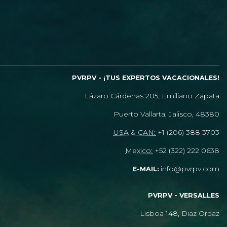
PVRPV - ¡TUS EXPERTOS VACACIONALES!
Lázaro Cárdenas 205, Emiliano Zapata
Puerto Vallarta, Jalisco, 48380
USA & CAN:
+1 (206) 388 3703
Mexico:
+52 (322) 222 0638
info@pvrpv.com
E-MAIL:
PVRPV - VERSALLES
Lisboa 148, Diaz Ordaz