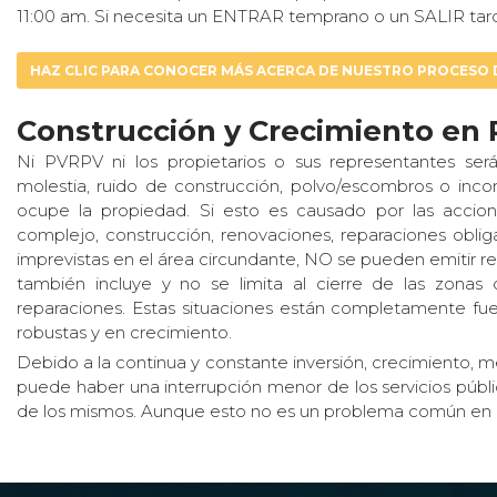
11:00 am. Si necesita un ENTRAR temprano o un SALIR ta
HAZ CLIC PARA CONOCER MÁS ACERCA DE NUESTRO PROCESO 
Construcción y Crecimiento en 
Ni PVRPV ni los propietarios o sus representantes será
molestia, ruido de construcción, polvo/escombros o inc
ocupe la propiedad. Si esto es causado por las accion
complejo, construcción, renovaciones, reparaciones obligat
imprevistas en el área circundante, NO se pueden emitir r
también incluye y no se limita al cierre de las zonas
reparaciones. Estas situaciones están completamente fue
robustas y en crecimiento.
Debido a la continua y constante inversión, crecimiento, m
puede haber una interrupción menor de los servicios público
de los mismos. Aunque esto no es un problema común en 