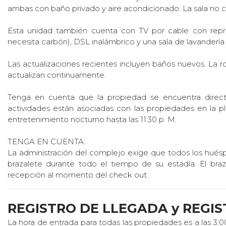
ambas con baño privado y aire acondicionado. La sala no 
Esta unidad también cuenta con TV por cable con repro
necesita carbón), DSL inalámbrico y una sala de lavandería
Las actualizaciones recientes incluyen baños nuevos. La 
actualizan continuamente.
Tenga en cuenta que la propiedad se encuentra directa
actividades están asociadas con las propiedades en la p
entretenimiento nocturno hasta las 11:30 p. M.
TENGA EN CUENTA:
La administración del complejo exige que todos los hués
brazalete durante todo el tiempo de su estadía. El bra
recepción al momento del check out.
REGISTRO DE LLEGADA y REGIS
La hora de entrada para todas las propiedades es a las 3:00