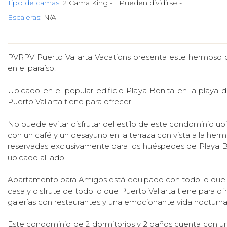
Tipo de camas:
2 Cama King - 1 Pueden dividirse -
Escaleras:
N/A
PVRPV Puerto Vallarta Vacations presenta este hermoso c
en el paraíso.
Ubicado en el popular edificio Playa Bonita en la playa
Puerto Vallarta tiene para ofrecer.
No puede evitar disfrutar del estilo de este condominio ub
con un café y un desayuno en la terraza con vista a la hermo
reservadas exclusivamente para los huéspedes de Playa Boni
ubicado al lado.
Apartamento para Amigos está equipado con todo lo que n
casa y disfrute de todo lo que Puerto Vallarta tiene para of
galerías con restaurantes y una emocionante vida nocturna
Este condominio de 2 dormitorios y 2 baños cuenta con un