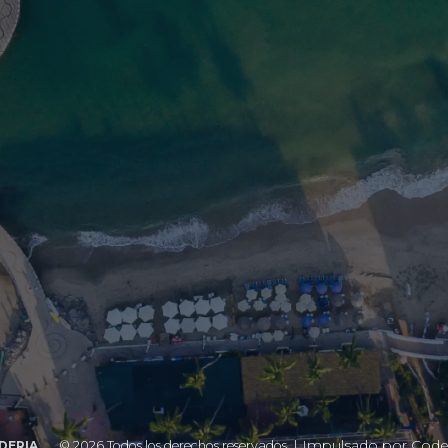
| Impulsado por
Code
DERIA
©
2026 Todos los derechos reservados