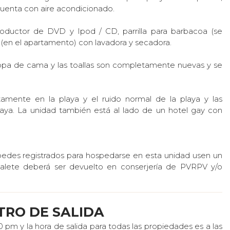
cuenta con aire acondicionado.
ductor de DVD y Ipod / CD, parrilla para barbacoa (se
 (en el apartamento) con lavadora y secadora.
ropa de cama y las toallas son completamente nuevas y se
mente en la playa y el ruido normal de la playa y las
laya. La unidad también está al lado de un hotel gay con
pedes registrados para hospedarse en esta unidad usen un
zalete deberá ser devuelto en conserjería de PVRPV y/o
TRO DE SALIDA
 pm y la hora de salida para todas las propiedades es a las