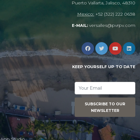
Puerto Vallarta, Jalisco, 48310
Mexico:
+52 (322) 222 0638
versalles@pvrpv.com
E-MAIL:
KEEP YOURSELF UP TO DATE
SUBSCRIBE TO OUR
NEWSLETTER
App Studio