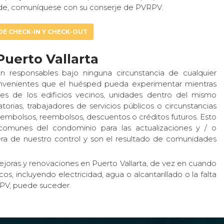
rde, comuníquese con su conserje de PVRPV.
DE CHECK-IN Y CHECK-OUT
Puerto Vallarta
n responsables bajo ninguna circunstancia de cualquier
onvenientes que el huésped pueda experimentar mientras
es de los edificios vecinos, unidades dentro del mismo
orias, trabajadores de servicios públicos o circunstancias
eembolsos, reembolsos, descuentos o créditos futuros. Esto
 comunes del condominio para las actualizaciones y / o
ra de nuestro control y son el resultado de comunidades
ejoras y renovaciones en Puerto Vallarta, de vez en cuando
s, incluyendo electricidad, agua o alcantarillado o la falta
PV, puede suceder.