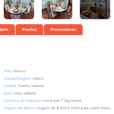
ario
Precios
Promociones
País:
México
Estado/Región:
Jalisco
Ciudad:
Puerto Vallarta
Área:
Viejo Vallarta
Servicios de limpieza:
1 time per 7 day rental
Seguro de daños:
Seguro de $ 603.11 MXN para cubrir hasta