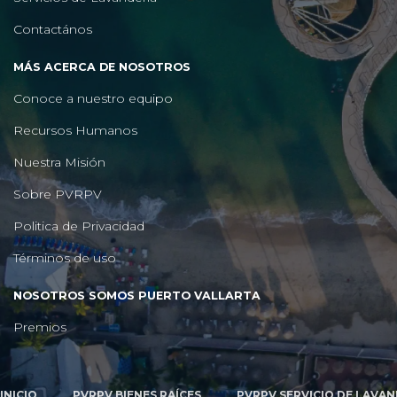
Contactános
MÁS ACERCA DE NOSOTROS
Conoce a nuestro equipo
Recursos Humanos
Nuestra Misión
Sobre PVRPV
Politica de Privacidad
Términos de uso
NOSOTROS SOMOS PUERTO VALLARTA
Premios
INICIO
PVRPV BIENES RAÍCES
PVRPV SERVICIO DE LAVAN