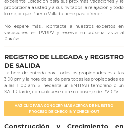
excelente ubicación para sus próximas vacaciones y le
proporciona a usted y a sus invitados la relajación y todo
lo mejor que Puerto Vallarta tiene para ofrecer.
No espere más... ¡contacte a nuestros expertos en
vacaciones en PVRPV y reserve su próxima visita al
Paraíso!
REGISTRO DE LLEGADA y REGISTRO
DE SALIDA
La hora de entrada para todas las propiedades es a las
3:00 pm y la hora de salida para todas las propiedades es
a las 11:00 am. Si necesita un ENTRAR temprano o un
SALIR tarde, comuníquese con su conserje de PVRPV.
HAZ CLIC PARA CONOCER MÁS ACERCA DE NUESTRO
PROCESO DE CHECK-IN Y CHECK-OUT
Construcción y Crecimiento en