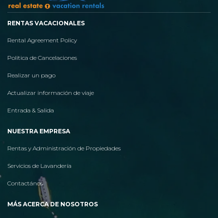
RENTAS VACACIONALES
Rental Agreement Policy
Politica de Cancelaciones
Realizar un pago
Actualizar información de viaje
Entrada & Salida
NUESTRA EMPRESA
Rentas y Administración de Propiedades
Servicios de Lavandería
Contactános
MÁS ACERCA DE NOSOTROS