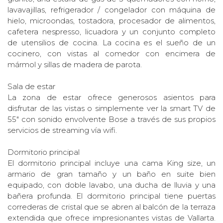
lavavajillas, refrigerador / congelador con máquina de
hielo, microondas, tostadora, procesador de alimentos,
cafetera nespresso, licuadora y un conjunto completo
de utensilios de cocina. La cocina es el sueño de un
cocinero, con vistas al comedor con encimera de
mármol y sillas de madera de parota.
Sala de estar
La zona de estar ofrece generosos asientos para
disfrutar de las vistas o simplemente ver la smart TV de
55" con sonido envolvente Bose a través de sus propios
servicios de streaming vía wifi.
Dormitorio principal
El dormitorio principal incluye una cama King size, un
armario de gran tamaño y un baño en suite bien
equipado, con doble lavabo, una ducha de lluvia y una
bañera profunda. El dormitorio principal tiene puertas
correderas de cristal que se abren al balcón de la terraza
extendida que ofrece impresionantes vistas de Vallarta.