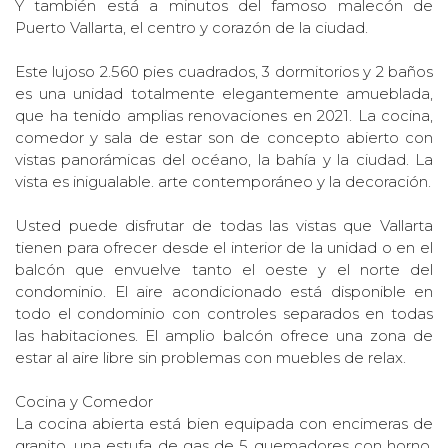
Y también está a minutos del famoso malecón de
Puerto Vallarta, el centro y corazón de la ciudad.
Este lujoso 2.560 pies cuadrados, 3 dormitorios y 2 baños
es una unidad totalmente elegantemente amueblada,
que ha tenido amplias renovaciones en 2021. La cocina,
comedor y sala de estar son de concepto abierto con
vistas panorámicas del océano, la bahía y la ciudad. La
vista es inigualable. arte contemporáneo y la decoración.
Usted puede disfrutar de todas las vistas que Vallarta
tienen para ofrecer desde el interior de la unidad o en el
balcón que envuelve tanto el oeste y el norte del
condominio. El aire acondicionado está disponible en
todo el condominio con controles separados en todas
las habitaciones. El amplio balcón ofrece una zona de
estar al aire libre sin problemas con muebles de relax.
Cocina y Comedor
La cocina abierta está bien equipada con encimeras de
granito, una estufa de gas de 5 quemadores con horno,