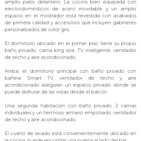
amplio patio delantero. La cocina bien equipada con
electrodomésticos de acero inoxidable y un amplio
espacio en el mostrador está revestida con acabados
de primera calidad y accesorios que incluyen gabinetes
personalizados de color gris.
El dormitorio ubicado en el primer piso tiene su propio
baño privado, cama king size, TV inteligente, ventilador
de techo y aire acondicionado.
Arriba, el dormitorio principal con baño privado con
bañera. Smart TV, ventilador de techo y aire
acondicionado aseguran un espacio privado donde se
puede disfrutar de las vistas desde el balcón.
Una segunda habitación con baño privado, 2 camas
individuales y un hermoso armario empotrado, ventilador
de techo y aire acondicionado.
El cuarto de lavado está convenientemente ubicado en
la cocina, puede encontrar una puerta al lado del bar.