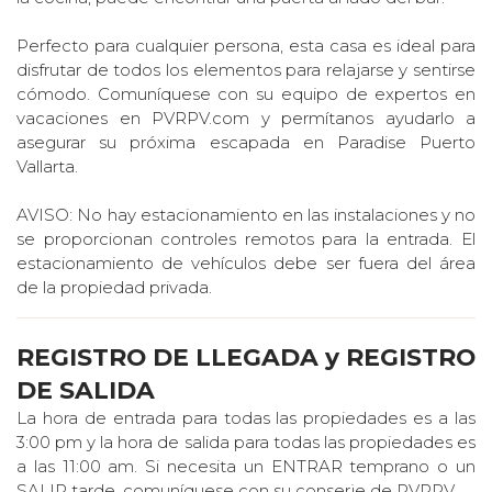
Perfecto para cualquier persona, esta casa es ideal para
disfrutar de todos los elementos para relajarse y sentirse
cómodo. Comuníquese con su equipo de expertos en
vacaciones en PVRPV.com y permítanos ayudarlo a
asegurar su próxima escapada en Paradise Puerto
Vallarta.
AVISO: No hay estacionamiento en las instalaciones y no
se proporcionan controles remotos para la entrada. El
estacionamiento de vehículos debe ser fuera del área
de la propiedad privada.
REGISTRO DE LLEGADA y REGISTRO
DE SALIDA
La hora de entrada para todas las propiedades es a las
3:00 pm y la hora de salida para todas las propiedades es
a las 11:00 am. Si necesita un ENTRAR temprano o un
SALIR tarde, comuníquese con su conserje de PVRPV.