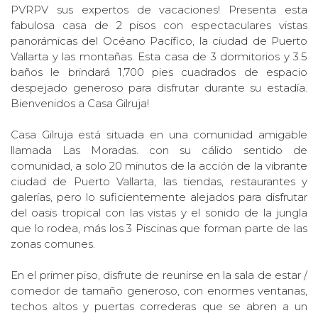
PVRPV sus expertos de vacaciones! Presenta esta
fabulosa casa de 2 pisos con espectaculares vistas
panorámicas del Océano Pacífico, la ciudad de Puerto
Vallarta y las montañas. Esta casa de 3 dormitorios y 3.5
baños le brindará 1,700 pies cuadrados de espacio
despejado generoso para disfrutar durante su estadía.
Bienvenidos a Casa Gilruja!
Casa Gilruja está situada en una comunidad amigable
llamada Las Moradas. con su cálido sentido de
comunidad, a solo 20 minutos de la acción de la vibrante
ciudad de Puerto Vallarta, las tiendas, restaurantes y
galerías, pero lo suficientemente alejados para disfrutar
del oasis tropical con las vistas y el sonido de la jungla
que lo rodea, más los 3 Piscinas que forman parte de las
zonas comunes.
En el primer piso, disfrute de reunirse en la sala de estar /
comedor de tamaño generoso, con enormes ventanas,
techos altos y puertas correderas que se abren a un