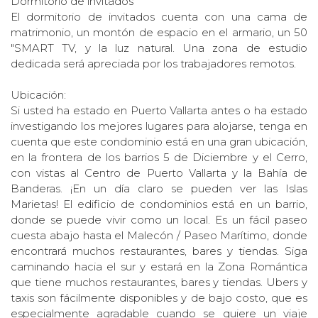
Dormitorio de invitados
El dormitorio de invitados cuenta con una cama de
matrimonio, un montón de espacio en el armario, un 50
"SMART TV, y la luz natural. Una zona de estudio
dedicada será apreciada por los trabajadores remotos.
Ubicación:
Si usted ha estado en Puerto Vallarta antes o ha estado
investigando los mejores lugares para alojarse, tenga en
cuenta que este condominio está en una gran ubicación,
en la frontera de los barrios 5 de Diciembre y el Cerro,
con vistas al Centro de Puerto Vallarta y la Bahía de
Banderas. ¡En un día claro se pueden ver las Islas
Marietas! El edificio de condominios está en un barrio,
donde se puede vivir como un local. Es un fácil paseo
cuesta abajo hasta el Malecón / Paseo Marítimo, donde
encontrará muchos restaurantes, bares y tiendas. Siga
caminando hacia el sur y estará en la Zona Romántica
que tiene muchos restaurantes, bares y tiendas. Ubers y
taxis son fácilmente disponibles y de bajo costo, que es
especialmente agradable cuando se quiere un viaje