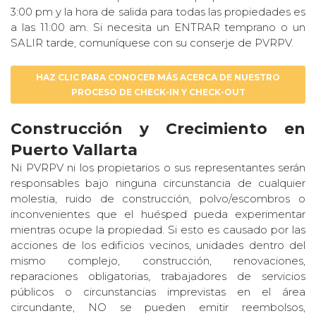
3:00 pm y la hora de salida para todas las propiedades es
a las 11:00 am. Si necesita un ENTRAR temprano o un
SALIR tarde, comuníquese con su conserje de PVRPV.
HAZ CLIC PARA CONOCER MÁS ACERCA DE NUESTRO
PROCESO DE CHECK-IN Y CHECK-OUT
Construcción y Crecimiento en
Puerto Vallarta
Ni PVRPV ni los propietarios o sus representantes serán
responsables bajo ninguna circunstancia de cualquier
molestia, ruido de construcción, polvo/escombros o
inconvenientes que el huésped pueda experimentar
mientras ocupe la propiedad. Si esto es causado por las
acciones de los edificios vecinos, unidades dentro del
mismo complejo, construcción, renovaciones,
reparaciones obligatorias, trabajadores de servicios
públicos o circunstancias imprevistas en el área
circundante, NO se pueden emitir reembolsos,