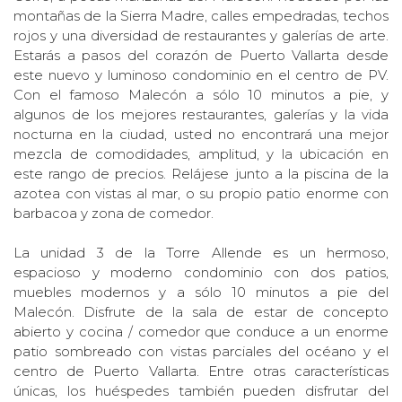
montañas de la Sierra Madre, calles empedradas, techos
rojos y una diversidad de restaurantes y galerías de arte.
Estarás a pasos del corazón de Puerto Vallarta desde
este nuevo y luminoso condominio en el centro de PV.
Con el famoso Malecón a sólo 10 minutos a pie, y
algunos de los mejores restaurantes, galerías y la vida
nocturna en la ciudad, usted no encontrará una mejor
mezcla de comodidades, amplitud, y la ubicación en
este rango de precios. Relájese junto a la piscina de la
azotea con vistas al mar, o su propio patio enorme con
barbacoa y zona de comedor.
La unidad 3 de la Torre Allende es un hermoso,
espacioso y moderno condominio con dos patios,
muebles modernos y a sólo 10 minutos a pie del
Malecón. Disfrute de la sala de estar de concepto
abierto y cocina / comedor que conduce a un enorme
patio sombreado con vistas parciales del océano y el
centro de Puerto Vallarta. Entre otras características
únicas, los huéspedes también pueden disfrutar del