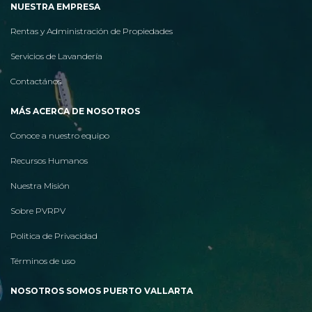
NUESTRA EMPRESA
Rentas y Administración de Propiedades
Servicios de Lavandería
Contactános
MÁS ACERCA DE NOSOTROS
Conoce a nuestro equipo
Recursos Humanos
Nuestra Misión
Sobre PVRPV
Politica de Privacidad
Términos de uso
NOSOTROS SOMOS PUERTO VALLARTA