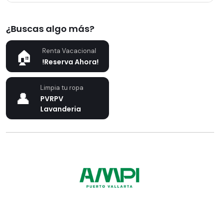
¿Buscas algo más?
Renta Vacacional
!Reserva Ahora!
Limpia tu ropa
PVRPV
Lavanderia